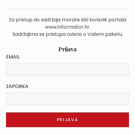
Za pristup do sadržaja morate biti korisnik portala
www.informator.hr.
Sadržajima se pristupa ovisno o Vašem paketu.
Prijava
EMAIL
ZAPORKA