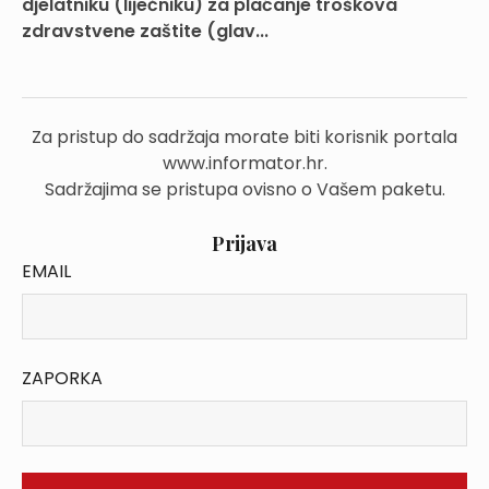
djelatniku (liječniku) za plaćanje troškova
zdravstvene zaštite (glav...
Za pristup do sadržaja morate biti korisnik portala
www.informator.hr.
Sadržajima se pristupa ovisno o Vašem paketu.
Prijava
EMAIL
ZAPORKA