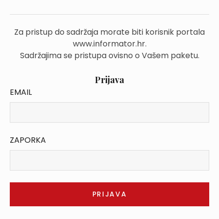
Za pristup do sadržaja morate biti korisnik portala
www.informator.hr.
Sadržajima se pristupa ovisno o Vašem paketu.
Prijava
EMAIL
ZAPORKA