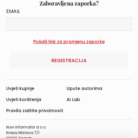
Zaboravljena zaporka?
EMAIL
REGISTRACIJA
Uvjeti kupnje
Upute autorima
Uvjeti korištenja
AI Lab
Pravila zaštite privatnosti
Novi informator d.o.o.
Kneza Mislava 7/1