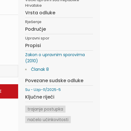
Hrvatske
Vrsta odluke
Rješenje
Područje
Upravni spor
Propisi
Zakon o upravnim sporovima
(2010)
Članak 8
Povezane sudske odluke
Su - Uzp-11/2025-5
Ključne riječi
trajanje postupka
načelo učinkovitosti