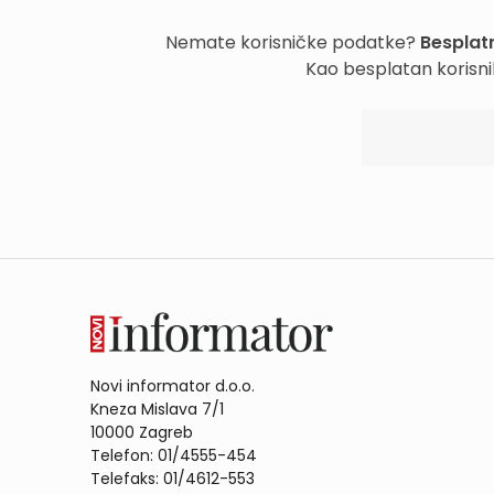
Nemate korisničke podatke?
Besplatn
Kao besplatan korisni
Novi informator d.o.o.
Kneza Mislava 7/1
10000 Zagreb
Telefon: 01/4555-454
Telefaks: 01/4612-553