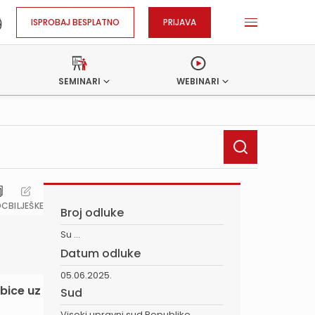
ISPROBAJ BESPLATNO
PRIJAVA
SEMINARI
WEBINARI
OC
BILJEŠKE
Broj odluke
Su ...
Datum odluke
05.06.2025.
bice uz
Sud
Visoki upravni sud Republike