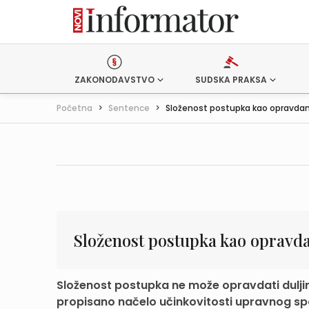
ZAKONODAVSTVO
SUDSKA PRAKSA
Početna
>
Sentence
>
Složenost postupka kao opravdanje
Složenost postupka kao opravda
Složenost postupka ne može opravdati duljin
propisano načelo učinkovitosti upravnog spor