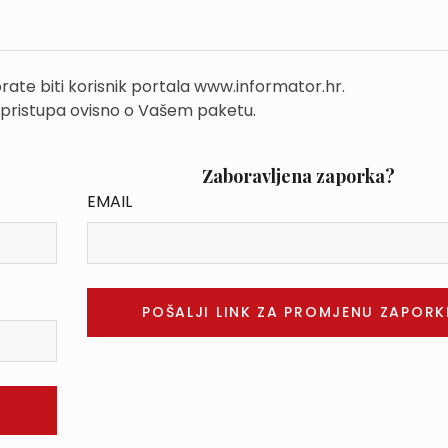
rate biti korisnik portala www.informator.hr.
 pristupa ovisno o Vašem paketu.
Zaboravljena zaporka?
EMAIL