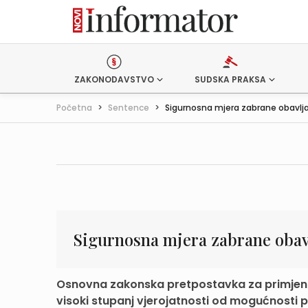
ZAKONODAVSTVO
SUDSKA PRAKSA
Početna
>
Sentence
>
Sigurnosna mjera zabrane obavljan
Sigurnosna mjera zabrane obavlj
Osnovna zakonska pretpostavka za primjenu
visoki stupanj vjerojatnosti od mogućnosti p