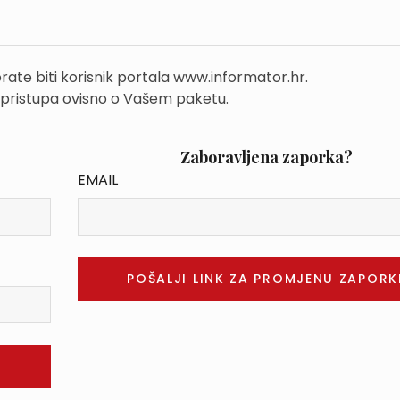
rate biti korisnik portala www.informator.hr.
 pristupa ovisno o Vašem paketu.
Zaboravljena zaporka?
EMAIL