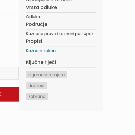
Vrsta odluke
Odluka
Područje
Kazneno pravo i kazneni postupak
Propisi
Kazneni zakon
Ključne riječi
sigurnosna mjera
dužnost
zabrana