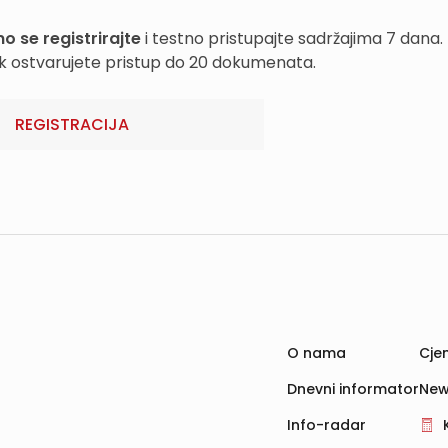
o se registrirajte
i testno pristupajte sadržajima 7 dana.
k ostvarujete pristup do 20 dokumenata.
REGISTRACIJA
O nama
Cjen
Dnevni informator
New
Info-radar