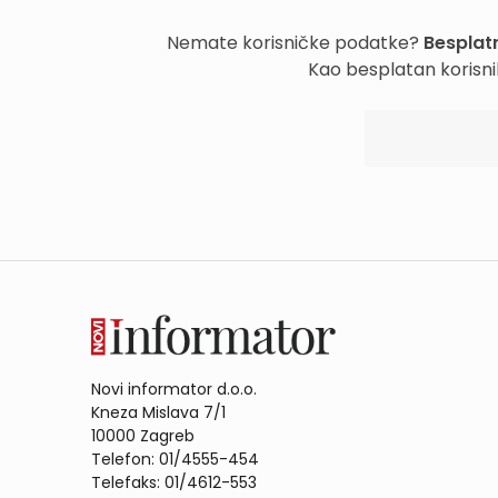
Nemate korisničke podatke?
Besplatn
Kao besplatan korisni
Novi informator d.o.o.
Kneza Mislava 7/1
10000 Zagreb
Telefon: 01/4555-454
Telefaks: 01/4612-553