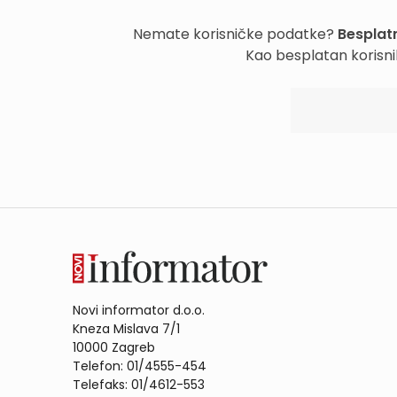
Nemate korisničke podatke?
Besplatn
Kao besplatan korisni
Novi informator d.o.o.
Kneza Mislava 7/1
10000 Zagreb
Telefon: 01/4555-454
Telefaks: 01/4612-553