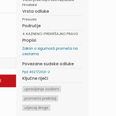
Hrvatske
Vrsta odluke
Presuda
Područje
4. KAZNENO I PREKRŠAJNO PRAVO
Propisi
Zakon o sigurnosti prometa na
cestama
Povezane sudske odluke
Ppž 4027/2021-2
Ključne riječi
upravljanje vozilom
prometni prekršaj
utjecaj droge