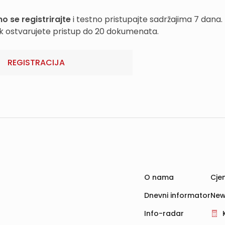
o se registrirajte
i testno pristupajte sadržajima 7 dana.
k ostvarujete pristup do 20 dokumenata.
REGISTRACIJA
O nama
Cjen
Dnevni informator
New
Info-radar