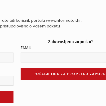
rate biti korisnik portala www.informator.hr.
 pristupa ovisno o Vašem paketu.
Zaboravljena zaporka?
EMAIL