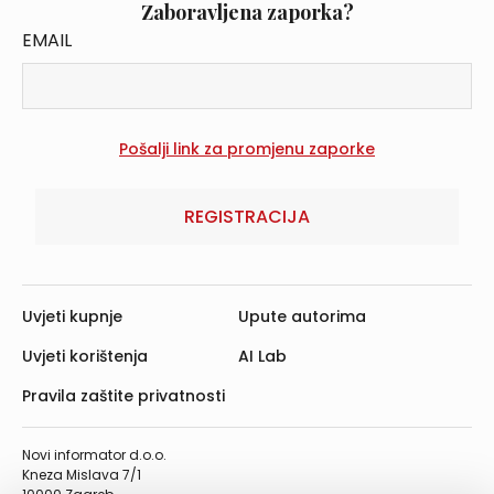
Zaboravljena zaporka?
EMAIL
REGISTRACIJA
Uvjeti kupnje
Upute autorima
Uvjeti korištenja
AI Lab
Pravila zaštite privatnosti
Novi informator d.o.o.
Kneza Mislava 7/1