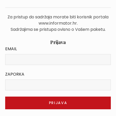
Za pristup do sadržaja morate biti korisnik portala
www.informator.hr.
Sadržajima se pristupa ovisno o Vašem paketu.
Prijava
EMAIL
ZAPORKA