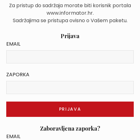
Za pristup do sadržaja morate biti korisnik portala
www.informator.hr.
Sadržajima se pristupa ovisno o Vašem paketu.
Prijava
EMAIL
ZAPORKA
Zaboravljena zaporka?
EMAIL