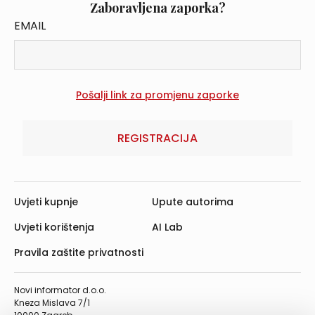
Zaboravljena zaporka?
EMAIL
REGISTRACIJA
Uvjeti kupnje
Upute autorima
Uvjeti korištenja
AI Lab
Pravila zaštite privatnosti
Novi informator d.o.o.
Kneza Mislava 7/1