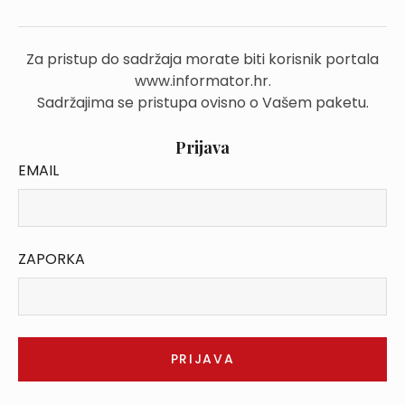
Za pristup do sadržaja morate biti korisnik portala
www.informator.hr.
Sadržajima se pristupa ovisno o Vašem paketu.
Prijava
EMAIL
ZAPORKA