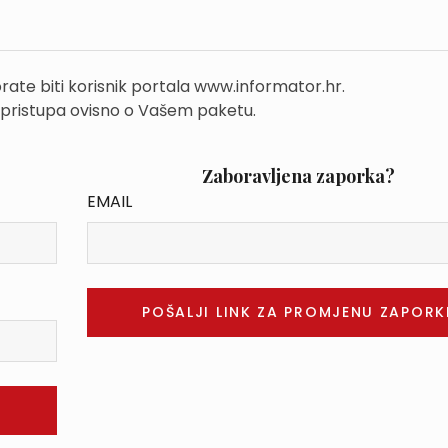
rate biti korisnik portala www.informator.hr.
 pristupa ovisno o Vašem paketu.
Zaboravljena zaporka?
EMAIL