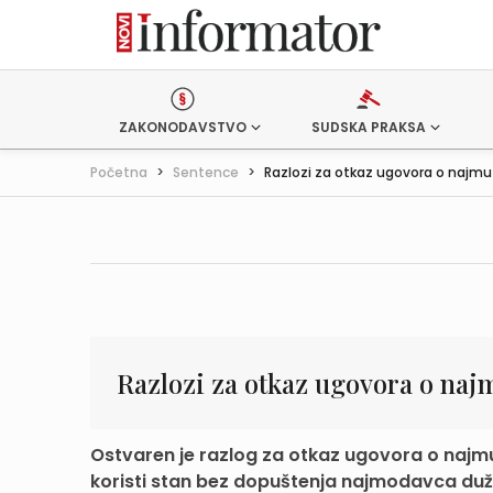
ZAKONODAVSTVO
SUDSKA PRAKSA
Početna
>
Sentence
>
Razlozi za otkaz ugovora o najmu
Razlozi za otkaz ugovora o naj
Ostvaren je razlog za otkaz ugovora o najmu
koristi stan bez dopuštenja najmodavca duž