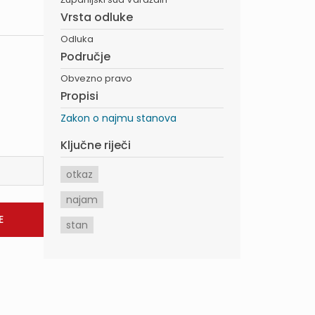
Vrsta odluke
Odluka
Područje
Obvezno pravo
Propisi
Zakon o najmu stanova
Ključne riječi
otkaz
najam
stan