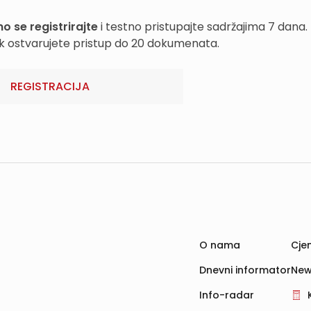
o se registrirajte
i testno pristupajte sadržajima 7 dana.
k ostvarujete pristup do 20 dokumenata.
REGISTRACIJA
O nama
Cjen
Dnevni informator
New
Info-radar