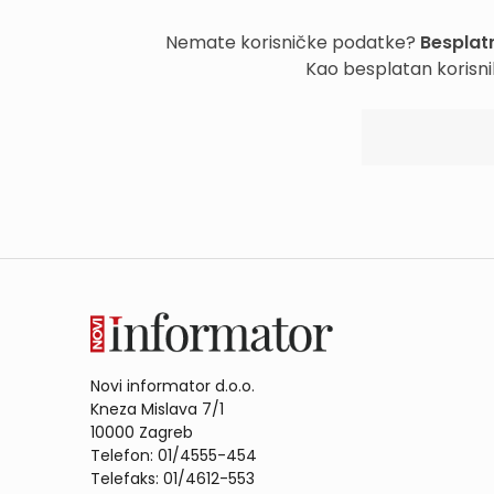
Nemate korisničke podatke?
Besplatn
Kao besplatan korisni
Novi informator d.o.o.
Kneza Mislava 7/1
10000 Zagreb
Telefon: 01/4555-454
Telefaks: 01/4612-553