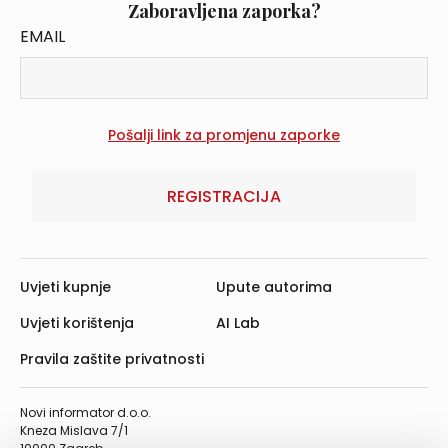
Zaboravljena zaporka?
EMAIL
REGISTRACIJA
Uvjeti kupnje
Upute autorima
Uvjeti korištenja
AI Lab
Pravila zaštite privatnosti
Novi informator d.o.o.
Kneza Mislava 7/1