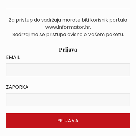
Za pristup do sadržaja morate biti korisnik portala
www.informator.hr.
Sadržajima se pristupa ovisno o Vašem paketu.
Prijava
EMAIL
ZAPORKA