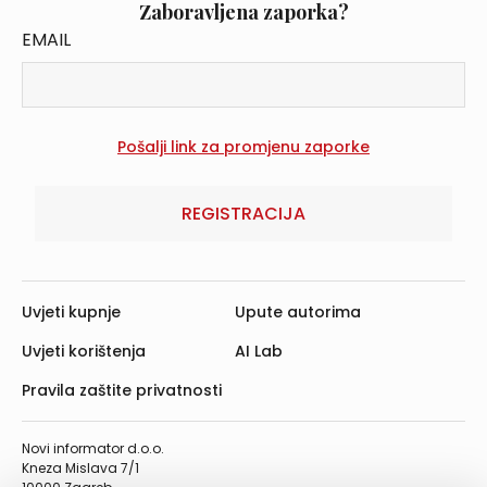
Zaboravljena zaporka?
EMAIL
REGISTRACIJA
Uvjeti kupnje
Upute autorima
Uvjeti korištenja
AI Lab
Pravila zaštite privatnosti
Novi informator d.o.o.
Kneza Mislava 7/1