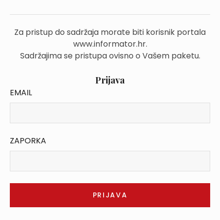
Za pristup do sadržaja morate biti korisnik portala
www.informator.hr.
Sadržajima se pristupa ovisno o Vašem paketu.
Prijava
EMAIL
ZAPORKA