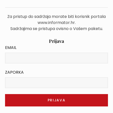
Za pristup do sadržaja morate biti korisnik portala
www.informator.hr.
Sadržajima se pristupa ovisno o Vašem paketu.
Prijava
EMAIL
ZAPORKA