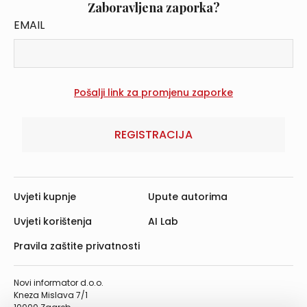
Zaboravljena zaporka?
EMAIL
REGISTRACIJA
Uvjeti kupnje
Upute autorima
Uvjeti korištenja
AI Lab
Pravila zaštite privatnosti
Novi informator d.o.o.
Kneza Mislava 7/1