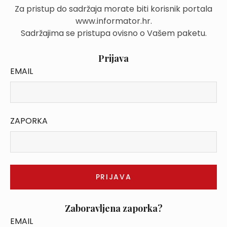
Za pristup do sadržaja morate biti korisnik portala
www.informator.hr.
Sadržajima se pristupa ovisno o Vašem paketu.
Prijava
EMAIL
ZAPORKA
Zaboravljena zaporka?
EMAIL