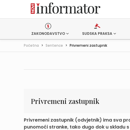
ZAKONODAVSTVO
SUDSKA PRAKSA
Početna
>
Sentence
>
Privremeni zastupnik
Privremeni zastupnik
Privremeni zastupnik (odvjetnik) ima sva pr
punomoći stranke, tako dugo dok u skladu s čl.