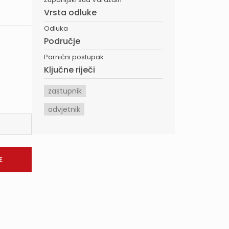
Vrsta odluke
Odluka
Područje
Parnični postupak
Ključne riječi
zastupnik
odvjetnik