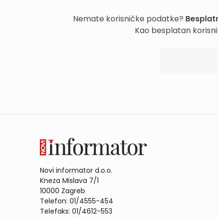
Nemate korisničke podatke?
Besplatn
Kao besplatan korisni
Novi informator d.o.o.
Kneza Mislava 7/1
10000 Zagreb
Telefon: 01/4555-454
Telefaks: 01/4612-553