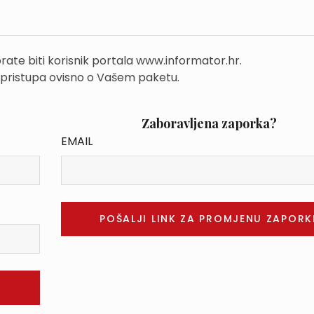
rate biti korisnik portala www.informator.hr.
 pristupa ovisno o Vašem paketu.
Zaboravljena zaporka?
EMAIL