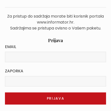
Za pristup do sadržaja morate biti korisnik portala
www.informator.hr.
Sadržajima se pristupa ovisno o Vašem paketu.
Prijava
EMAIL
ZAPORKA