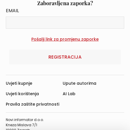
Zaboravljena zaporka?
EMAIL
REGISTRACIJA
Uvjeti kupnje
Upute autorima
Uvjeti korištenja
AI Lab
Pravila zaštite privatnosti
Novi informator d.o.o.
Kneza Mislava 7/1