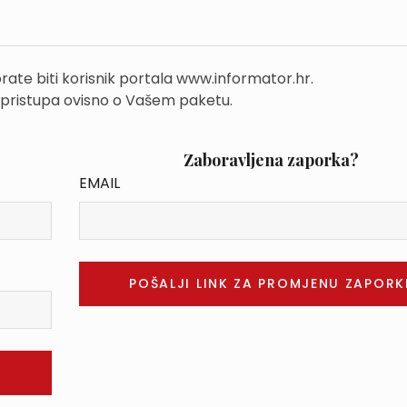
rate biti korisnik portala www.informator.hr.
 pristupa ovisno o Vašem paketu.
Zaboravljena zaporka?
EMAIL