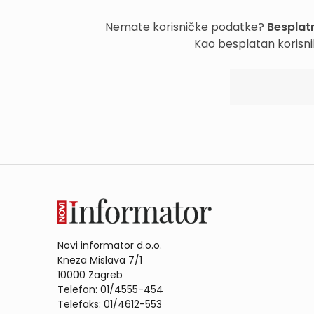
Nemate korisničke podatke?
Besplatn
Kao besplatan korisni
Novi informator d.o.o.
Kneza Mislava 7/1
10000 Zagreb
Telefon: 01/4555-454
Telefaks: 01/4612-553