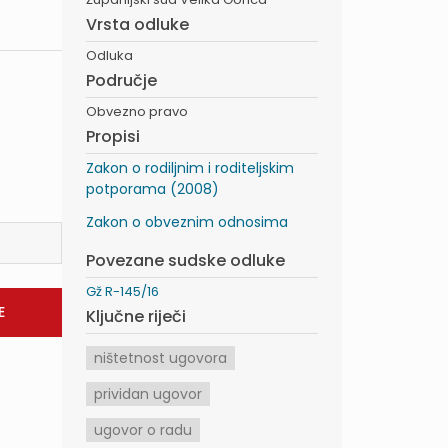
Vrsta odluke
Odluka
Područje
Obvezno pravo
Propisi
Zakon o rodiljnim i roditeljskim
potporama (2008)
Zakon o obveznim odnosima
Povezane sudske odluke
Gž R-145/16
Ključne riječi
ništetnost ugovora
prividan ugovor
ugovor o radu