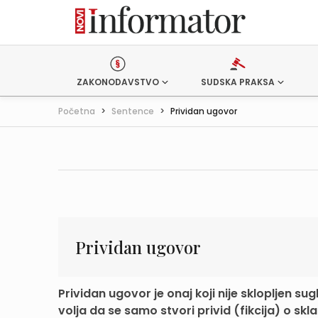
ZAKONODAVSTVO
SUDSKA PRAKSA
Početna
>
Sentence
>
Prividan ugovor
Prividan ugovor
Prividan ugovor je onaj koji nije sklopljen 
volja da se samo stvori privid (fikcija) o skla