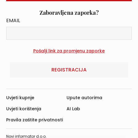
Zaboravljena zaporka?
EMAIL
REGISTRACIJA
Uvjeti kupnje
Upute autorima
Uvjeti korištenja
AI Lab
Pravila zaštite privatnosti
Novi informator d.o.o.