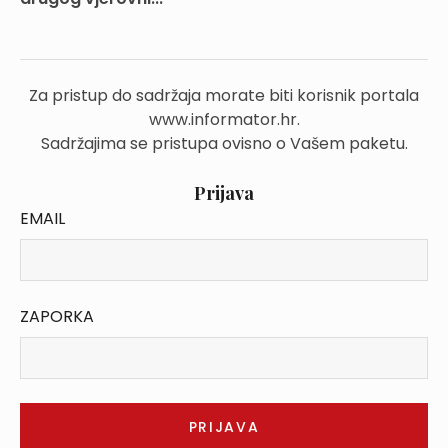
Za pristup do sadržaja morate biti korisnik portala
www.informator.hr.
Sadržajima se pristupa ovisno o Vašem paketu.
Prijava
EMAIL
ZAPORKA