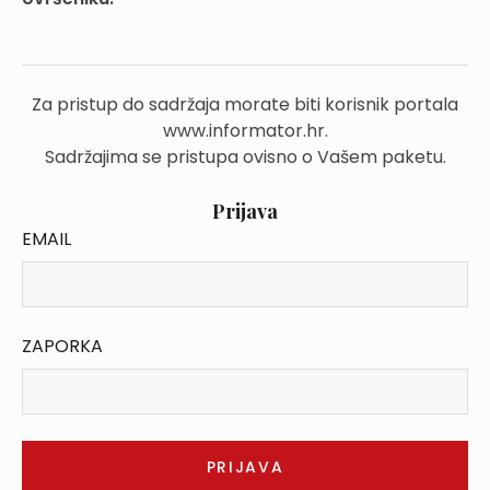
Za pristup do sadržaja morate biti korisnik portala
www.informator.hr.
Sadržajima se pristupa ovisno o Vašem paketu.
Prijava
EMAIL
ZAPORKA