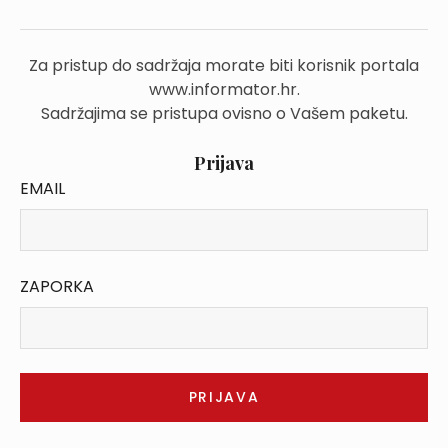
Za pristup do sadržaja morate biti korisnik portala
www.informator.hr.
Sadržajima se pristupa ovisno o Vašem paketu.
Prijava
EMAIL
ZAPORKA