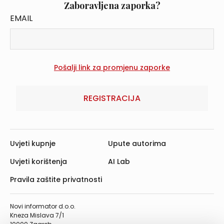
Zaboravljena zaporka?
EMAIL
REGISTRACIJA
Uvjeti kupnje
Upute autorima
Uvjeti korištenja
AI Lab
Pravila zaštite privatnosti
Novi informator d.o.o.
Kneza Mislava 7/1