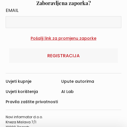
Zaboravljena zaporka?
EMAIL
REGISTRACIJA
Uvjeti kupnje
Upute autorima
Uvjeti korištenja
AI Lab
Pravila zaštite privatnosti
Novi informator d.o.o.
Kneza Mislava 7/1