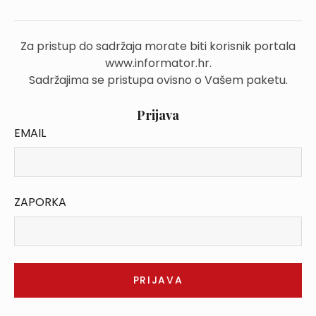
Za pristup do sadržaja morate biti korisnik portala
www.informator.hr.
Sadržajima se pristupa ovisno o Vašem paketu.
Prijava
EMAIL
ZAPORKA