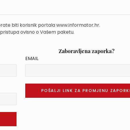
rate biti korisnik portala www.informator.hr.
 pristupa ovisno o Vašem paketu.
Zaboravljena zaporka?
EMAIL