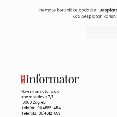
Nemate korisničke podatke?
Besplatn
Kao besplatan korisni
Novi informator d.o.o.
Kneza Mislava 7/1
10000 Zagreb
Telefon: 01/4555-454
Telefaks: 01/4612-553