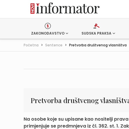
ZAKONODAVSTVO
SUDSKA PRAKSA
Početna
>
Sentence
>
Pretvorba društvenog vlasništva
Pretvorba društvenog vlasništv
Na osobe koje su upisane kao nositelji prava 
primjenjuje se predmnjeva iz čl. 362. st. 1. Zak