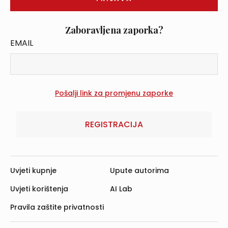
Zaboravljena zaporka?
EMAIL
REGISTRACIJA
Uvjeti kupnje
Upute autorima
Uvjeti korištenja
AI Lab
Pravila zaštite privatnosti