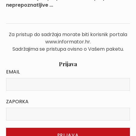
neprepoznatljive ...
Za pristup do sadržaja morate biti korisnik portala
www.informator.hr.
Sadržajima se pristupa ovisno o Vašem paketu.
Prijava
EMAIL
ZAPORKA