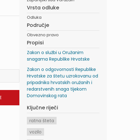
Vrsta odluke
Odluka
Područje
Obvezno pravo
Propisi
Zakon o službi u Oružanim
snagama Republike Hrvatske
Zakon o odgovornosti Republike
Hrvatske za štetu uzrokovanu od
pripadnika hrvatskih oružanih i
redarstvenih snaga tijekom
Domovinskog rata
Ključne riječi
ratna šteta
vozilo