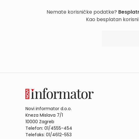
Nemate korisničke podatke?
Besplatn
Kao besplatan korisni
Novi informator d.o.o.
Kneza Mislava 7/1
10000 Zagreb
Telefon: 01/4555-454
Telefaks: 01/4612-553