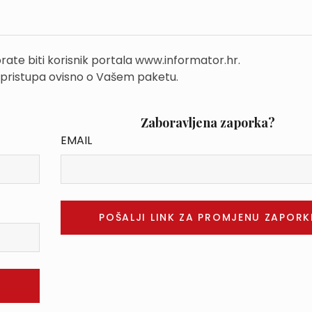
rate biti korisnik portala www.informator.hr.
 pristupa ovisno o Vašem paketu.
Zaboravljena zaporka?
EMAIL