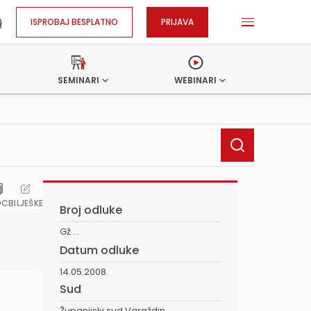
ISPROBAJ BESPLATNO
PRIJAVA
SEMINARI
WEBINARI
OC
BILJEŠKE
Broj odluke
Gž ...
Datum odluke
14.05.2008.
Sud
Županijski sud Varaždin