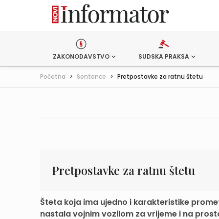
ZAKONODAVSTVO
SUDSKA PRAKSA
Početna
>
Sentence
>
Pretpostavke za ratnu štetu
Pretpostavke za ratnu štetu
Šteta koja ima ujedno i karakteristike prome
nastala vojnim vozilom za vrijeme i na prosto