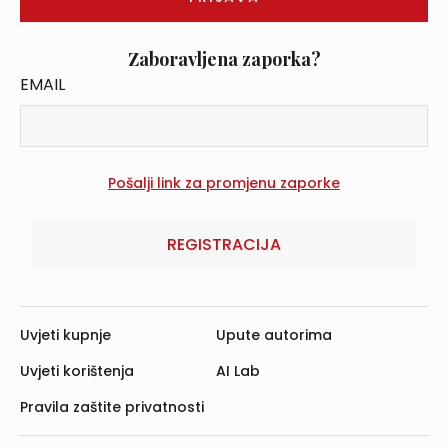
Zaboravljena zaporka?
EMAIL
REGISTRACIJA
Uvjeti kupnje
Upute autorima
Uvjeti korištenja
AI Lab
Pravila zaštite privatnosti