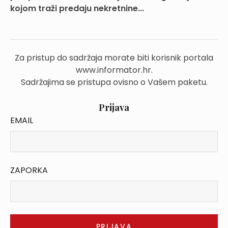
kojom traži predaju nekretnine...
Za pristup do sadržaja morate biti korisnik portala
www.informator.hr.
Sadržajima se pristupa ovisno o Vašem paketu.
Prijava
EMAIL
ZAPORKA