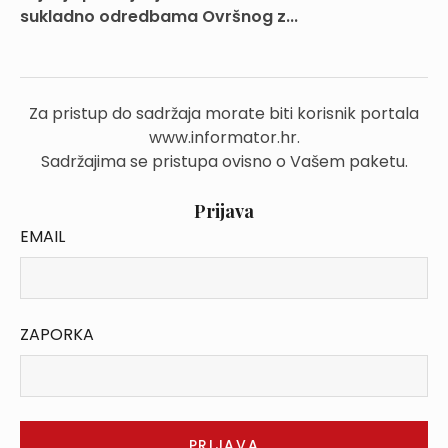
sukladno odredbama Ovršnog z...
Za pristup do sadržaja morate biti korisnik portala
www.informator.hr.
Sadržajima se pristupa ovisno o Vašem paketu.
Prijava
EMAIL
ZAPORKA