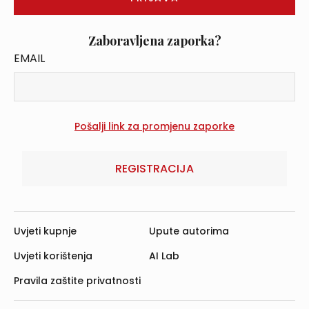
Zaboravljena zaporka?
EMAIL
REGISTRACIJA
Uvjeti kupnje
Upute autorima
Uvjeti korištenja
AI Lab
Pravila zaštite privatnosti