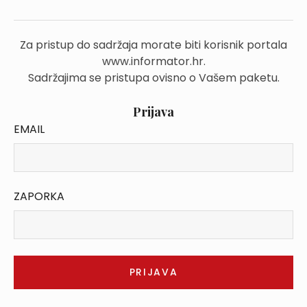
Za pristup do sadržaja morate biti korisnik portala
www.informator.hr.
Sadržajima se pristupa ovisno o Vašem paketu.
Prijava
EMAIL
ZAPORKA