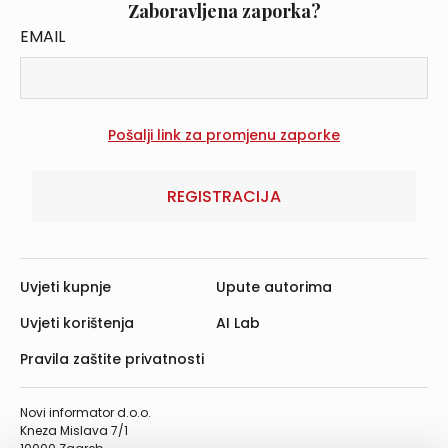
Zaboravljena zaporka?
EMAIL
REGISTRACIJA
Uvjeti kupnje
Upute autorima
Uvjeti korištenja
AI Lab
Pravila zaštite privatnosti
Novi informator d.o.o.
Kneza Mislava 7/1