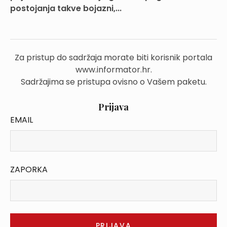
postojanja takve bojazni,...
Za pristup do sadržaja morate biti korisnik portala
www.informator.hr.
Sadržajima se pristupa ovisno o Vašem paketu.
Prijava
EMAIL
ZAPORKA