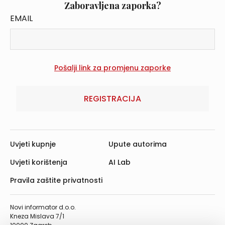
Zaboravljena zaporka?
EMAIL
REGISTRACIJA
Uvjeti kupnje
Upute autorima
Uvjeti korištenja
AI Lab
Pravila zaštite privatnosti
Novi informator d.o.o.
Kneza Mislava 7/1