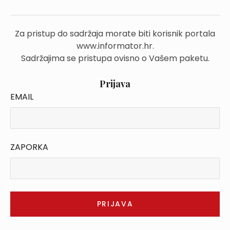
Za pristup do sadržaja morate biti korisnik portala
www.informator.hr.
Sadržajima se pristupa ovisno o Vašem paketu.
Prijava
EMAIL
ZAPORKA