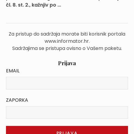
čl. 8. st. 2., kažnjiv po ...
Za pristup do sadržaja morate biti korisnik portala
www.informator.hr.
Sadržajima se pristupa ovisno o Vašem paketu.
Prijava
EMAIL
ZAPORKA