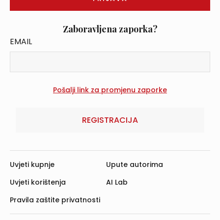
Zaboravljena zaporka?
EMAIL
REGISTRACIJA
Uvjeti kupnje
Upute autorima
Uvjeti korištenja
AI Lab
Pravila zaštite privatnosti