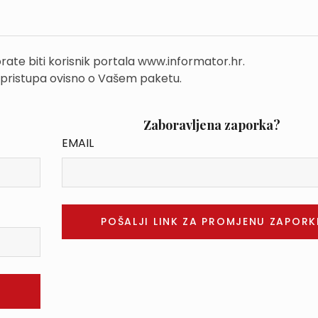
rate biti korisnik portala www.informator.hr.
 pristupa ovisno o Vašem paketu.
Zaboravljena zaporka?
EMAIL