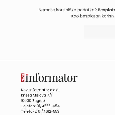
Nemate korisničke podatke?
Besplatn
Kao besplatan korisni
Novi informator d.o.o.
Kneza Mislava 7/1
10000 Zagreb
Telefon: 01/4555-454
Telefaks: 01/4612-553