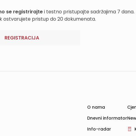
o se registrirajte
i testno pristupajte sadržajima 7 dana.
k ostvarujete pristup do 20 dokumenata.
REGISTRACIJA
O nama
Cjen
Dnevni informator
New
Info-radar