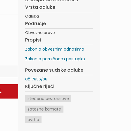
Vrsta odluke
Odluka
Područje
Obvezno pravo
Propisi
Zakon o obveznim odnosima
Zakon o parničnom postupku
Povezane sudske odluke
Gž-7836/08
Ključne riječi
stečeno bez osnove
zatezne kamate
ovrha