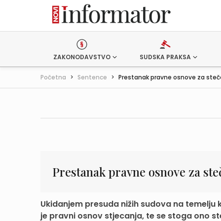
ZAKONODAVSTVO
SUDSKA PRAKSA
Početna
>
Sentence
>
Prestanak pravne osnove za steče
Prestanak pravne osnove za ste
Ukidanjem presuda nižih sudova na temelju ko
je pravni osnov stjecanja, te se stoga ono st