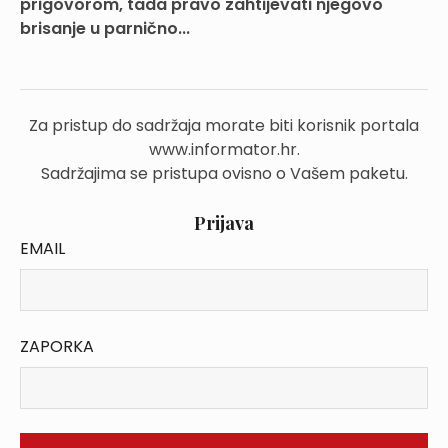
prigovorom, tada pravo zahtijevati njegovo
brisanje u parnično...
Za pristup do sadržaja morate biti korisnik portala
www.informator.hr.
Sadržajima se pristupa ovisno o Vašem paketu.
Prijava
EMAIL
ZAPORKA