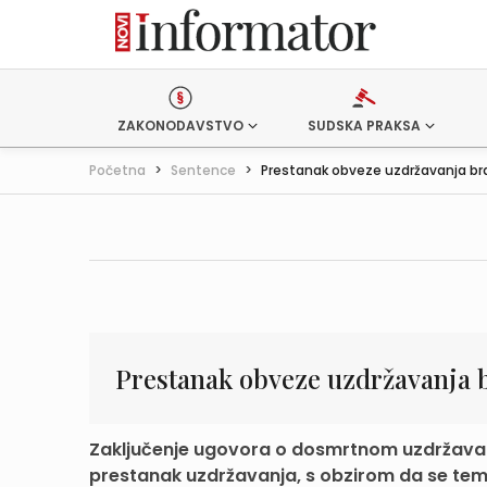
ZAKONODAVSTVO
SUDSKA PRAKSA
Početna
>
Sentence
>
Prestanak obveze uzdržavanja bra
Prestanak obveze uzdržavanja 
Zaključenje ugovora o dosmrtnom uzdržavanj
prestanak uzdržavanja, s obzirom da se tem