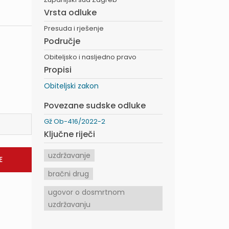
Vrsta odluke
Presuda i rješenje
Područje
Obiteljsko i nasljedno pravo
Propisi
Obiteljski zakon
Povezane sudske odluke
Gž Ob-416/2022-2
Ključne riječi
uzdržavanje
bračni drug
ugovor o dosmrtnom
uzdržavanju