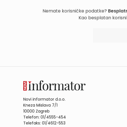
Nemate korisničke podatke?
Besplatn
Kao besplatan korisni
Novi informator d.o.o.
Kneza Mislava 7/1
10000 Zagreb
Telefon: 01/4555-454
Telefaks: 01/4612-553