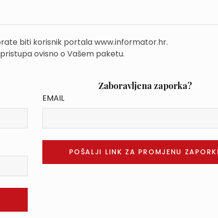
rate biti korisnik portala www.informator.hr.
 pristupa ovisno o Vašem paketu.
Zaboravljena zaporka?
EMAIL