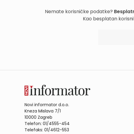
Nemate korisničke podatke?
Besplatn
Kao besplatan korisni
Novi informator d.o.o.
Kneza Mislava 7/1
10000 Zagreb
Telefon: 01/4555-454
Telefaks: 01/4612-553