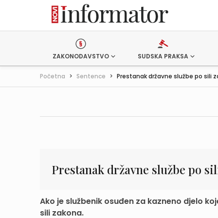
ZAKONODAVSTVO
SUDSKA PRAKSA
Početna
>
Sentence
>
Prestanak državne službe po sili 
Prestanak državne službe po sil
Ako je službenik osuđen za kazneno djelo koj
sili zakona.