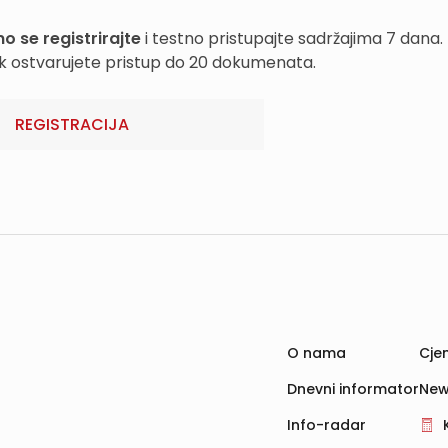
o se registrirajte
i testno pristupajte sadržajima 7 dana.
k ostvarujete pristup do 20 dokumenata.
REGISTRACIJA
O nama
Cjen
Dnevni informator
New
Info-radar