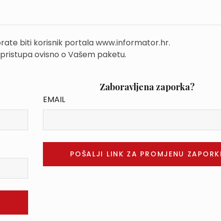
rate biti korisnik portala www.informator.hr.
 pristupa ovisno o Vašem paketu.
Zaboravljena zaporka?
EMAIL