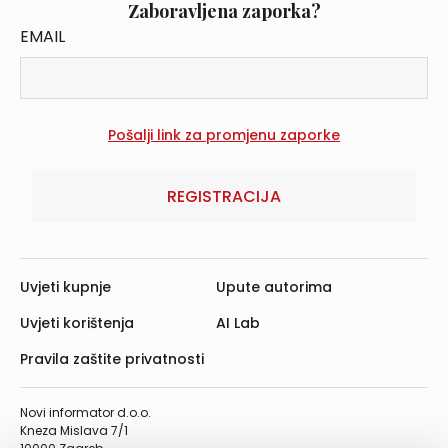
Zaboravljena zaporka?
EMAIL
REGISTRACIJA
Uvjeti kupnje
Upute autorima
Uvjeti korištenja
AI Lab
Pravila zaštite privatnosti
Novi informator d.o.o.
Kneza Mislava 7/1