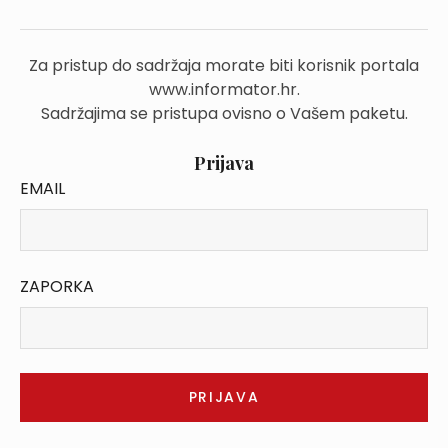
Za pristup do sadržaja morate biti korisnik portala
www.informator.hr.
Sadržajima se pristupa ovisno o Vašem paketu.
Prijava
EMAIL
ZAPORKA