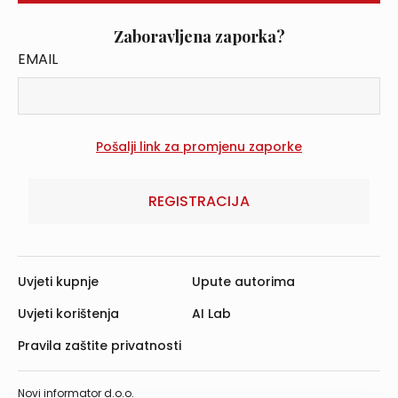
Zaboravljena zaporka?
EMAIL
REGISTRACIJA
Uvjeti kupnje
Upute autorima
Uvjeti korištenja
AI Lab
Pravila zaštite privatnosti
Novi informator d.o.o.