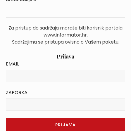
Za pristup do sadržaja morate biti korisnik portala
www.informator.hr.
Sadržajima se pristupa ovisno o Vašem paketu.
Prijava
EMAIL
ZAPORKA