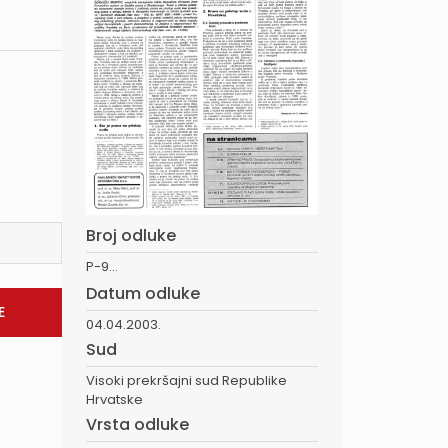
Broj odluke
P-9...
Datum odluke
04.04.2003.
Sud
Visoki prekršajni sud Republike
Hrvatske
Vrsta odluke