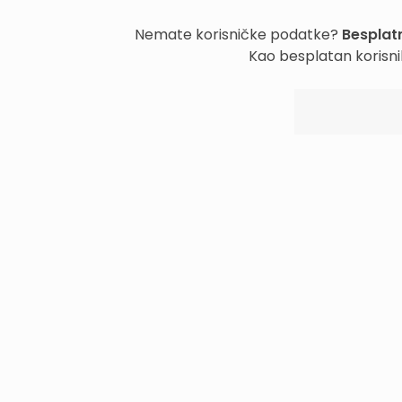
Nemate korisničke podatke?
Besplatn
Kao besplatan korisni