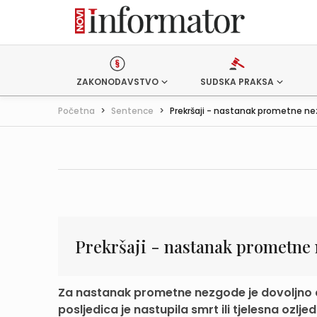
ZAKONODAVSTVO
SUDSKA PRAKSA
Početna
>
Sentence
>
Prekršaji - nastanak prometne n
Prekršaji - nastanak prometne
Za nastanak prometne nezgode je dovoljno da
posljedica je nastupila smrt ili tjelesna ozlje