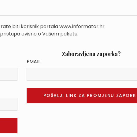
rate biti korisnik portala www.informator.hr.
 pristupa ovisno o Vašem paketu.
Zaboravljena zaporka?
EMAIL