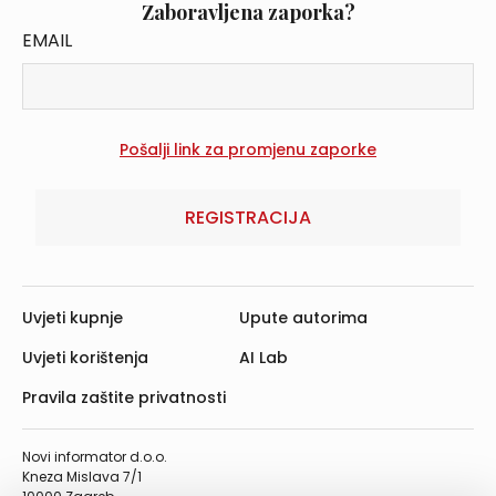
Zaboravljena zaporka?
EMAIL
REGISTRACIJA
Uvjeti kupnje
Upute autorima
Uvjeti korištenja
AI Lab
Pravila zaštite privatnosti
Novi informator d.o.o.
Kneza Mislava 7/1