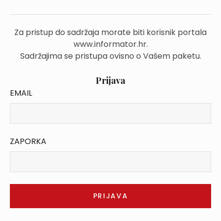
Za pristup do sadržaja morate biti korisnik portala
www.informator.hr.
Sadržajima se pristupa ovisno o Vašem paketu.
Prijava
EMAIL
ZAPORKA