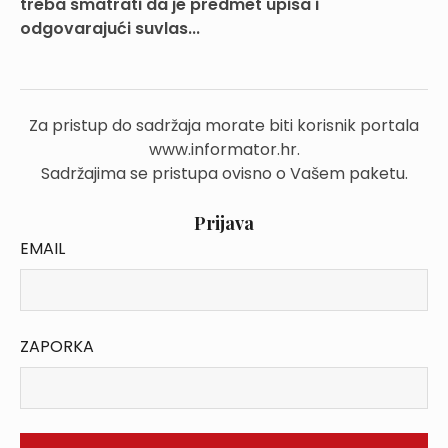
treba smatrati da je predmet upisa i
odgovarajući suvlas...
Za pristup do sadržaja morate biti korisnik portala
www.informator.hr.
Sadržajima se pristupa ovisno o Vašem paketu.
Prijava
EMAIL
ZAPORKA