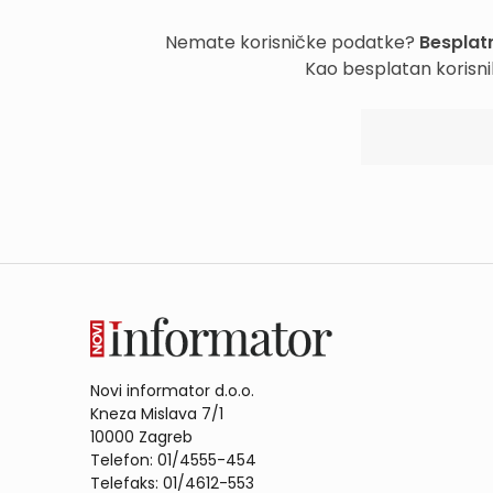
Nemate korisničke podatke?
Besplatn
Kao besplatan korisni
Novi informator d.o.o.
Kneza Mislava 7/1
10000 Zagreb
Telefon: 01/4555-454
Telefaks: 01/4612-553