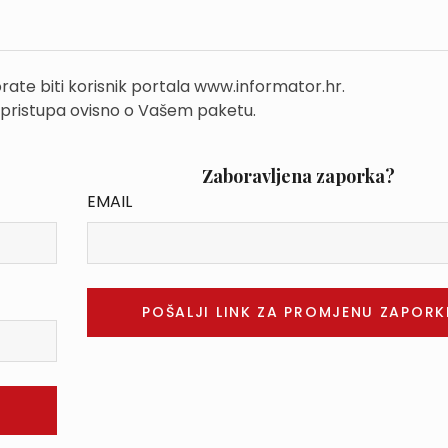
rate biti korisnik portala www.informator.hr.
 pristupa ovisno o Vašem paketu.
Zaboravljena zaporka?
EMAIL