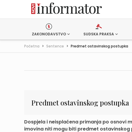
ZAKONODAVSTVO
SUDSKA PRAKSA
Početna
>
Sentence
>
Predmet ostavinskog postupka
Predmet ostavinskog postupka
Dospjela i neisplaćena primanja po osnovi m
imovina niti mogu biti predmet ostavinskog 