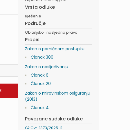
Vrsta odluke
Rješenje
Područje
Obiteljsko i nasljedno pravo
Propisi
Zakon o parničnom postupku
Članak 380
Zakon o nasljeđivanju
Članak 6
Članak 20
Zakon o mirovinskom osiguranju
(2013)
Članak 4
Povezane sudske odluke
Gž Ovr-1373/2025-2