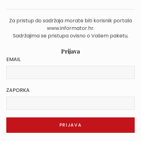
Za pristup do sadržaja morate biti korisnik portala
www.informator.hr.
Sadržajima se pristupa ovisno o Vašem paketu.
Prijava
EMAIL
ZAPORKA