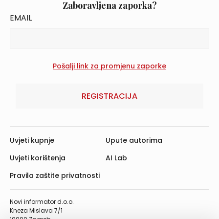
Zaboravljena zaporka?
EMAIL
REGISTRACIJA
Uvjeti kupnje
Upute autorima
Uvjeti korištenja
AI Lab
Pravila zaštite privatnosti
Novi informator d.o.o.
Kneza Mislava 7/1