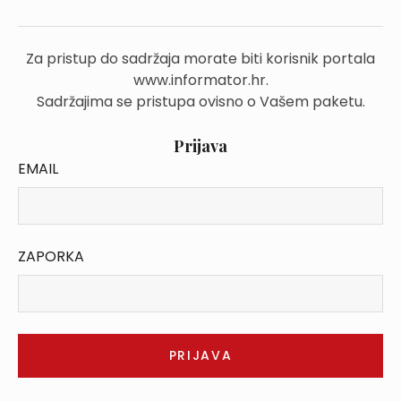
Za pristup do sadržaja morate biti korisnik portala
www.informator.hr.
Sadržajima se pristupa ovisno o Vašem paketu.
Prijava
EMAIL
ZAPORKA