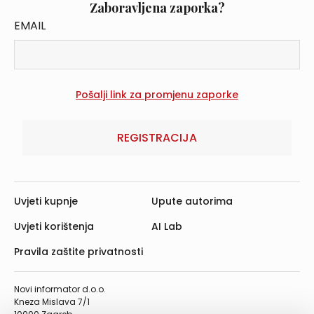
Zaboravljena zaporka?
EMAIL
REGISTRACIJA
Uvjeti kupnje
Upute autorima
Uvjeti korištenja
AI Lab
Pravila zaštite privatnosti
Novi informator d.o.o.
Kneza Mislava 7/1