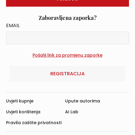
Zaboravljena zaporka?
EMAIL
REGISTRACIJA
Uvjeti kupnje
Upute autorima
Uvjeti korištenja
AI Lab
Pravila zaštite privatnosti