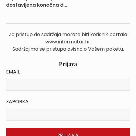
dostavljena konačna d...
Za pristup do sadržaja morate biti korisnik portala
www.informator.hr.
Sadržajima se pristupa ovisno o Vašem paketu.
Prijava
EMAIL
ZAPORKA