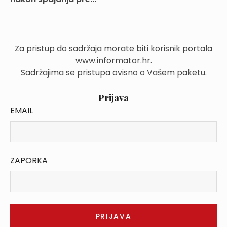
Za pristup do sadržaja morate biti korisnik portala
www.informator.hr.
Sadržajima se pristupa ovisno o Vašem paketu.
Prijava
EMAIL
ZAPORKA