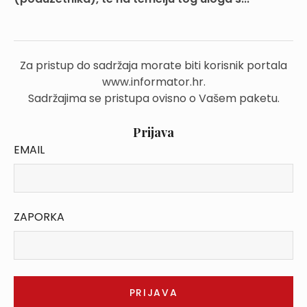
Za pristup do sadržaja morate biti korisnik portala
www.informator.hr.
Sadržajima se pristupa ovisno o Vašem paketu.
Prijava
EMAIL
ZAPORKA