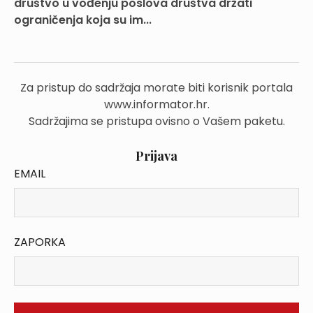
društvo u vođenju poslova društva držati
ograničenja koja su im...
Za pristup do sadržaja morate biti korisnik portala
www.informator.hr.
Sadržajima se pristupa ovisno o Vašem paketu.
Prijava
EMAIL
ZAPORKA