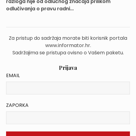
razloga nije od odlučnog značaja prilikom
odlučivanja o pravu radni...
Za pristup do sadržaja morate biti korisnik portala
www.informator.hr.
Sadržajima se pristupa ovisno o Vašem paketu.
Prijava
EMAIL
ZAPORKA