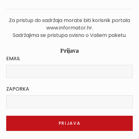
Za pristup do sadržaja morate biti korisnik portala
www.informator.hr.
Sadržajima se pristupa ovisno o Vašem paketu.
Prijava
EMAIL
ZAPORKA