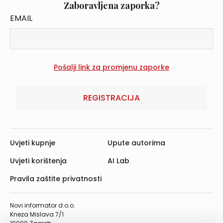
Zaboravljena zaporka?
EMAIL
REGISTRACIJA
Uvjeti kupnje
Upute autorima
Uvjeti korištenja
AI Lab
Pravila zaštite privatnosti
Novi informator d.o.o.
Kneza Mislava 7/1