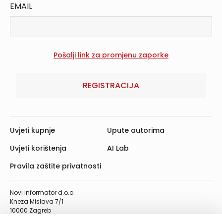
EMAIL
REGISTRACIJA
Uvjeti kupnje
Upute autorima
Uvjeti korištenja
AI Lab
Pravila zaštite privatnosti
Novi informator d.o.o.
Kneza Mislava 7/1
10000 Zagreb
Telefon: 01/4555-454