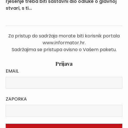
rješenje treba biti sastavni dio odluke o glavnoj
stvari, s ti...
Za pristup do sadržaja morate biti korisnik portala
www.informator.hr.
Sadržajima se pristupa ovisno o Vašem paketu.
Prijava
EMAIL
ZAPORKA